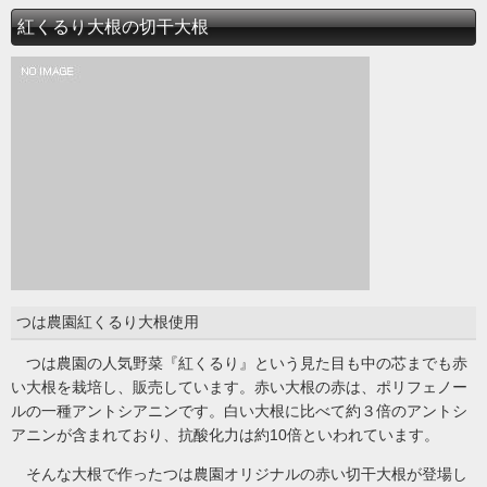
紅くるり大根の切干大根
つは農園紅くるり大根使用
つは農園の人気野菜『紅くるり』という見た目も中の芯までも赤
い大根を栽培し、販売しています。赤い大根の赤は、ポリフェノー
ルの一種アントシアニンです。白い大根に比べて約３倍のアントシ
アニンが含まれており、抗酸化力は約10倍といわれています。
そんな大根で作ったつは農園オリジナルの赤い切干大根が登場し