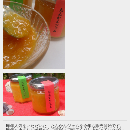
昨年人気をいただいた たんかんジャムを今年も販売開始です。
昨年も小さなお子様からご年配まで幅広く召し上がっていただい