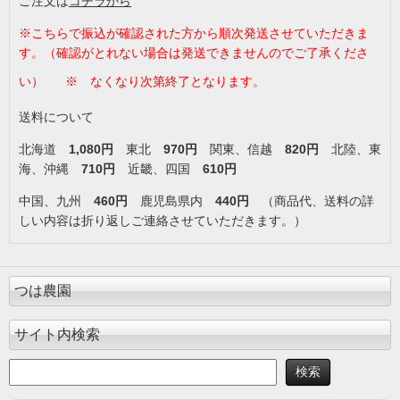
ご注文は
コチラから
※
こちらで振込が確認された方から順次発送させていただきま
す。（確認がとれない場合は発送できませんのでご了承くださ
い）
※ なくなり次第終了となります。
送料について
北海道
1,080
円
東北
970
円
関東、信越
820円
北陸、東
海、沖縄
710円
近畿、四国
610円
中国、九州
460円
鹿児島県内
440円
（商品代、送料の詳
しい内容は折り返しご連絡させていただきます。）
つは農園
サイト内検索