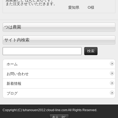
無農薬だと ほんと安心です。
また注文させていただきます。
愛知県 О様
つは農園
サイト内検索
ホーム
お問い合わせ
新着情報
ブログ
Copyright (C) tuhanouen2012.cloud-line.com All Rights Reserved.
表示：PC